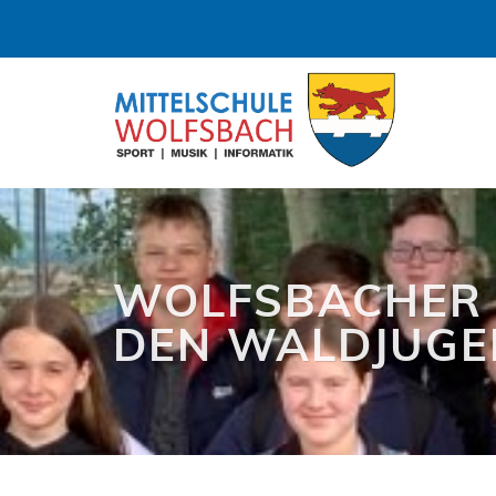
WOLFSBACHER 
DEN WALDJUGE