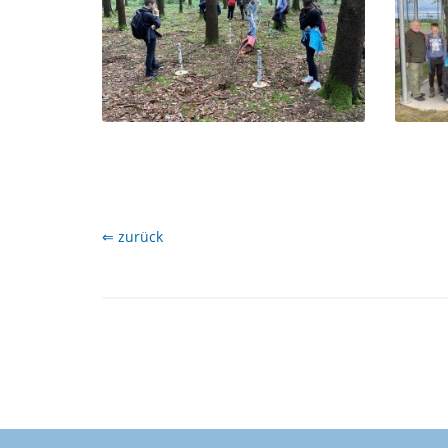
⇐ zurück