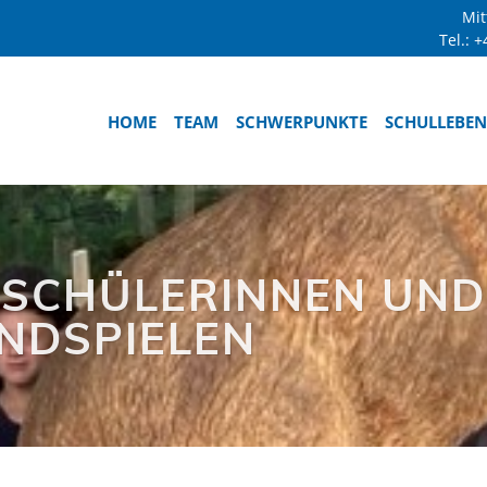
Mit
Tel.:
+
HOME
TEAM
SCHWERPUNKTE
SCHULLEBEN
SCHÜLERINNEN UND 
NDSPIELEN