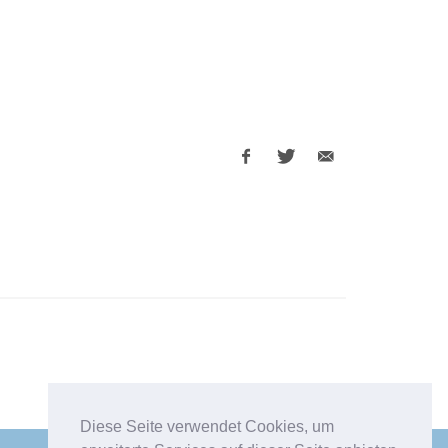
Facebook
Twitter
E-
share
share
Mail
share
Diese Seite verwendet Cookies, um