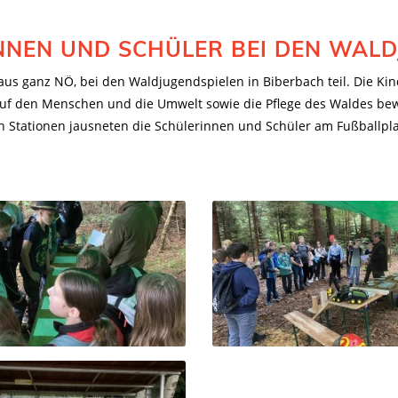
NEN UND SCHÜLER BEI DEN WALD
aus ganz NÖ, bei den Waldjugendspielen in Biberbach teil. Die Kin
auf den Menschen und die Umwelt sowie die Pflege des Waldes bew
 Stationen jausneten die Schülerinnen und Schüler am Fußballplat