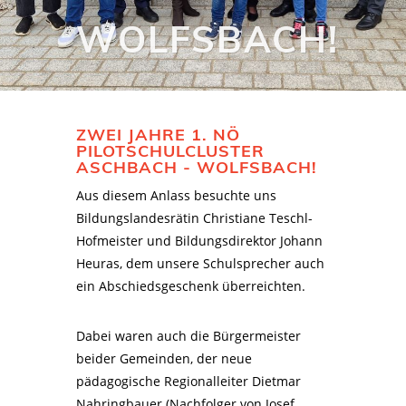
WOLFSBACH!
ZWEI JAHRE 1. NÖ
PILOTSCHULCLUSTER
ASCHBACH - WOLFSBACH!
Aus diesem Anlass besuchte uns
Bildungslandesrätin Christiane Teschl-
Hofmeister und Bildungsdirektor Johann
Heuras, dem unsere Schulsprecher auch
ein Abschiedsgeschenk überreichten.
Dabei waren auch die Bürgermeister
beider Gemeinden, der neue
pädagogische Regionalleiter Dietmar
Nahringbauer (Nachfolger von Josef