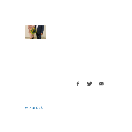
⇐ zurück