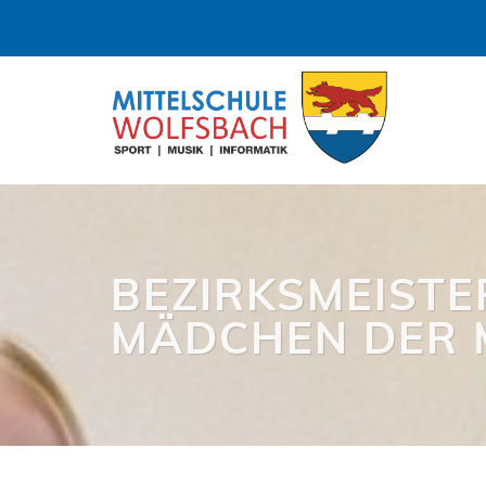
BEZIRKSMEISTE
MÄDCHEN DER 