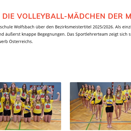
R DIE VOLLEYBALL-MÄDCHEN DER
schule Wolfsbach über den Bezirksmeistertitel 2025/2026. Als einzi
 äußerst knappe Begegnungen. Das Sportlehrerteam zeigt sich st
erb Österreichs.