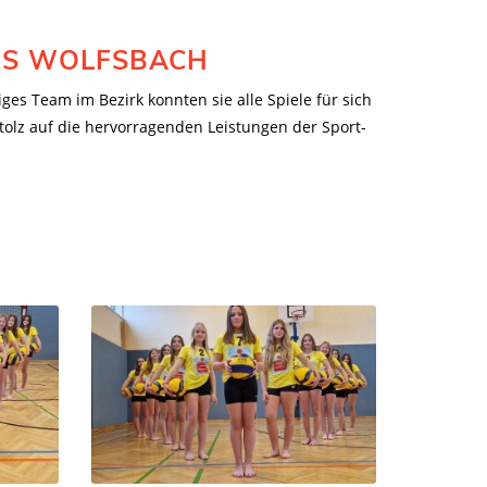
 MS WOLFSBACH
ges Team im Bezirk konnten sie alle Spiele für sich
olz auf die hervorragenden Leistungen der Sport-