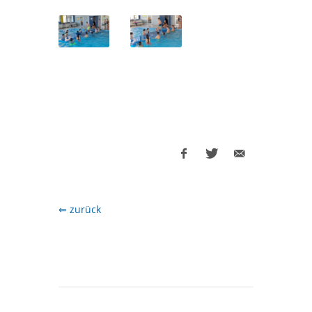
⇐ zurück