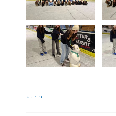
⇐ zurück