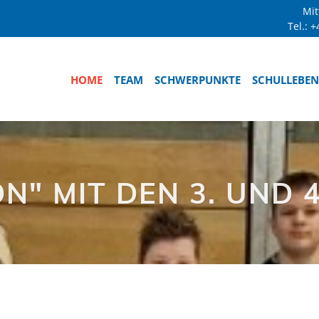
Mit
Tel.:
+
HOME
TEAM
SCHWERPUNKTE
SCHULLEBEN
N" MIT DEN 3. UND 