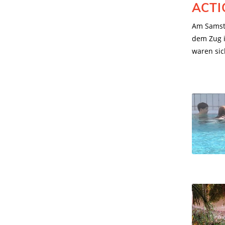
ACTI
Am Samsta
dem Zug i
waren sic