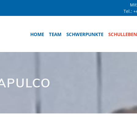
Mit
Tel.:
+
HOME
TEAM
SCHWERPUNKTE
SCHULLEBEN
UAPULCO