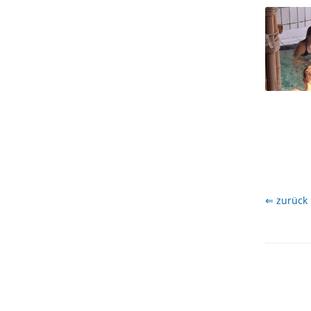
⇐ zurück