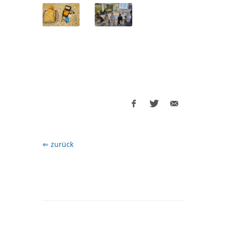
⇐ zurück