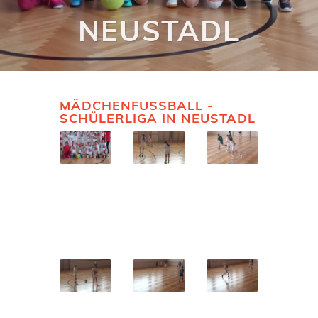
EUSTADL
MÄDCHENFUSSBALL - S
CHÜLERLIGA IN NEUSTADL