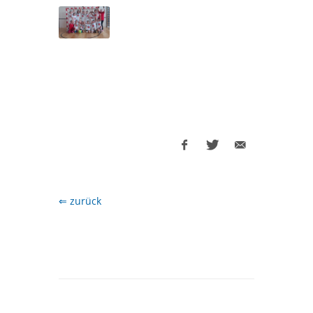
⇐ zurück