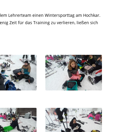
t dem Lehrerteam einen Wintersporttag am Hochkar.
g Zeit für das Training zu verlieren, ließen sich