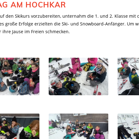
AG AM HOCHKAR
uf den Skikurs vorzubereiten, unternahm die 1. und 2. Klasse mi
s große Erfolge erzielten die Ski- und Snowboard-Anfänger. Um weni
r ihre Jause im Freien schmecken.