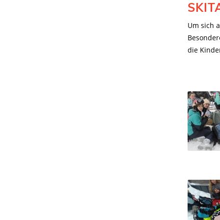
SKIT
Um sich a
Besondere
die Kinde