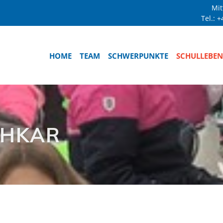
Mit
Tel.:
+
HOME
TEAM
SCHWERPUNKTE
SCHULLEBEN
CHKAR