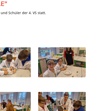
E"
und Schüler der 4. VS statt.