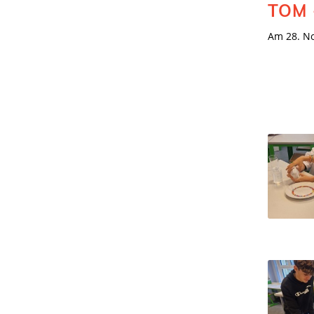
TOM 
Am 28. No