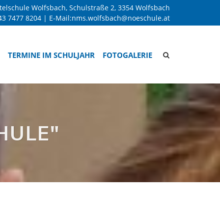
telschule Wolfsbach, Schulstraße 2, 3354 Wolfsbach
43 7477 8204
| E-Mail:
nms.wolfsbach@noeschule.at
Site
TERMINE IM SCHULJAHR
FOTOGALERIE
search
toggle
HULE"