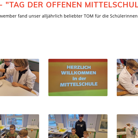
- "TAG DER OFFENEN MITTELSCHUL
vember fand unser alljährlich beliebter TOM für die Schülerinnen 