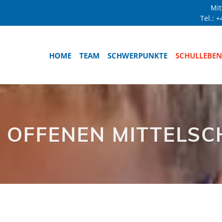
Mit
Tel.:
+
HOME
TEAM
SCHWERPUNKTE
SCHULLEBEN
R OFFENEN MITTELSC